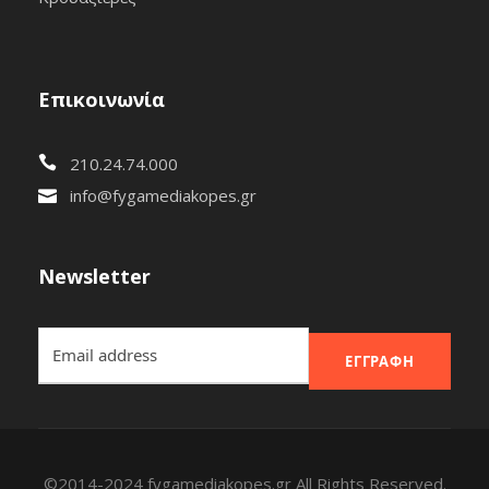
Επικοινωνία
210.24.74.000
info@fygamediakopes.gr
Newsletter
ΕΓΓΡΑΦΉ
©2014-2024 fygamediakopes.gr All Rights Reserved.