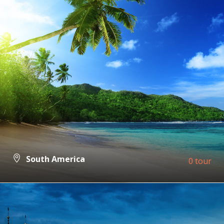
South America
0 tour
VIEW ALL TOURS