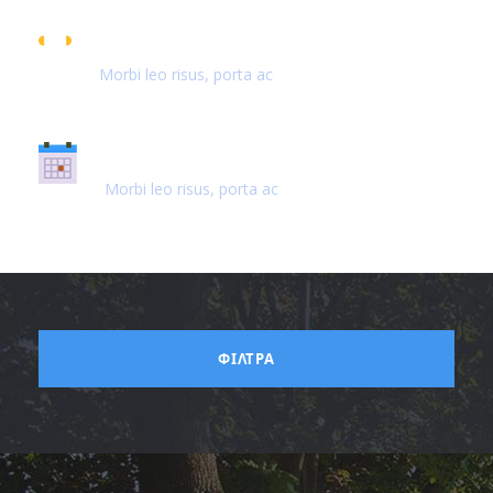
GREAT CUSTOMER
Morbi leo risus, porta ac
SUPER FAST BOOKING
Morbi leo risus, porta ac