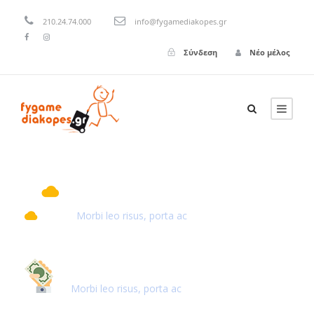
210.24.74.000
info@fygamediakopes.gr
Σύνδεση
Νέο μέλος
500+ DESTINATIONS
Morbi leo risus, porta ac
BEST PRICE GUARANTEE
Morbi leo risus, porta ac