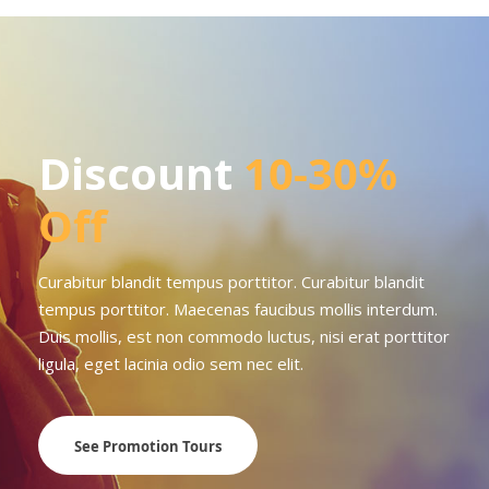
Discount
10-30%
Off
Curabitur blandit tempus porttitor. Curabitur blandit
tempus porttitor. Maecenas faucibus mollis interdum.
Duis mollis, est non commodo luctus, nisi erat porttitor
ligula, eget lacinia odio sem nec elit.
See Promotion Tours