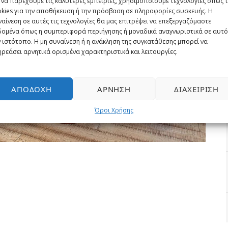
 να παρέχουμε τις καλύτερες εμπειρίες, χρησιμοποιούμε τεχνολογίες όπως 
okies για την αποθήκευση ή την πρόσβαση σε πληροφορίες συσκευής. Η
αίνεση σε αυτές τις τεχνολογίες θα μας επιτρέψει να επεξεργαζόμαστε
δομένα όπως η συμπεριφορά περιήγησης ή μοναδικά αναγνωριστικά σε αυτό
 ιστότοπο. Η μη συναίνεση ή η ανάκληση της συγκατάθεσης μπορεί να
ρεάσει αρνητικά ορισμένα χαρακτηριστικά και λειτουργίες.
ΑΠΟΔΟΧΉ
ΆΡΝΗΣΗ
ΔΙΑΧΕΊΡΙΣΗ
Όροι Χρήσης