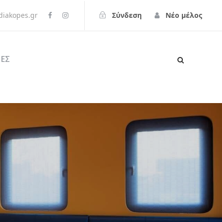
iakopes.gr
Σύνδεση
Νέο μέλος
ΕΣ