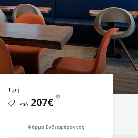
Τιμή
207€
Από
Φόρμα Ενδιαφέροντος