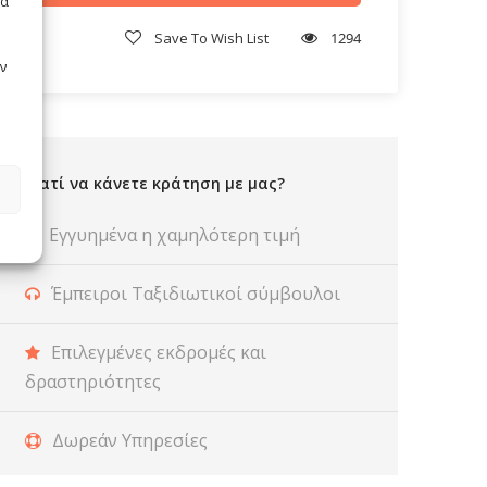
τα
Save To Wish List
1294
ν
Γιατί να κάνετε κράτηση με μας?
Εγγυημένα η χαμηλότερη τιμή
Έμπειροι Ταξιδιωτικοί σύμβουλοι
Επιλεγμένες εκδρομές και
δραστηριότητες
Δωρεάν Υπηρεσίες