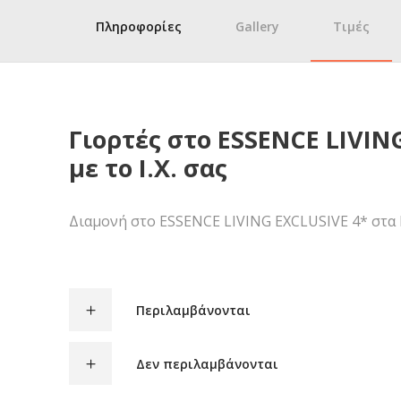
Πληροφορίες
Gallery
Τιμές
Γιορτές στο ESSENCE LIVIN
με το Ι.Χ. σας
Διαμονή στο ESSENCE LIVING EXCLUSIVE 4* στα Ιω
Περιλαμβάνονται
Δεν περιλαμβάνονται