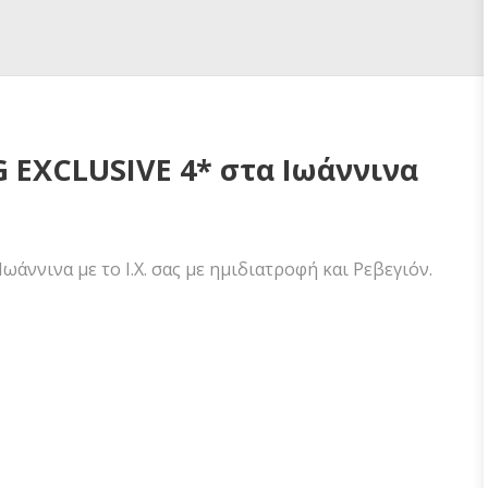
G EXCLUSIVE 4* στα Ιωάννινα
άννινα με το Ι.Χ. σας με ημιδιατροφή και Ρεβεγιόν.