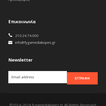
Επικοινωνία
210.24.74.000
info@fygamediakopes.gr
Newsletter
ΕΓΓΡΑΦΉ
©2014-2024 fygamediakopes.gr All Rights Reserved.