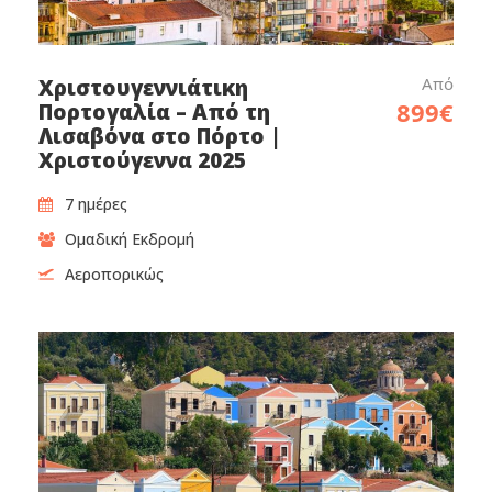
Από
Χριστουγεννιάτικη
899€
Πορτογαλία – Από τη
Λισαβόνα στο Πόρτο |
Χριστούγεννα 2025
7 ημέρες
Ομαδική Εκδρομή
Αεροπορικώς