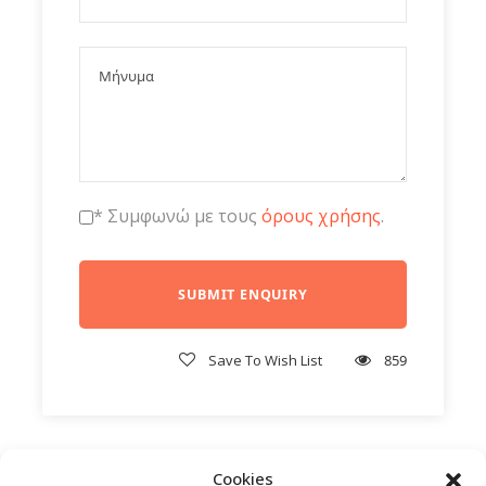
Τιμές
* Συμφωνώ με τους
όρους χρήσης
.
23 Δεκεμβριου 2025
26 Δεκεμβριου 2025
Save To Wish List
859
Cookies