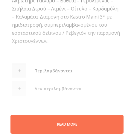
Ακρωτήρι Ταίναρο – Βάθεια – Γερολιμένας –
Σπήλαια Διρού – Λιμένι – Οίτυλο – Καρδαμύλη
– Καλαμάτα. Διαμονή στο Kastro Maini 3* με
ημιδιατροφή, συμπεριλαμβανομένου του
εορταστικού δείπνου / Ρεβεγιόν την παραμονή
Χριστουγέννων.
Περιλαμβάνονται
Δεν περιλαμβάνονται
READ MORE