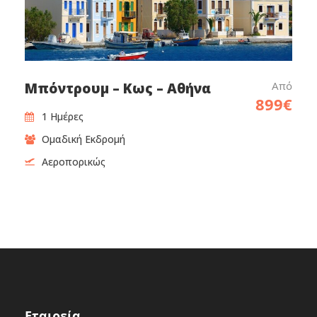
Από
Μπόντρουµ – Κως – Αθήνα
899€
1 Ημέρες
Ομαδική Εκδρομή
Αεροπορικώς
Εταιρεία