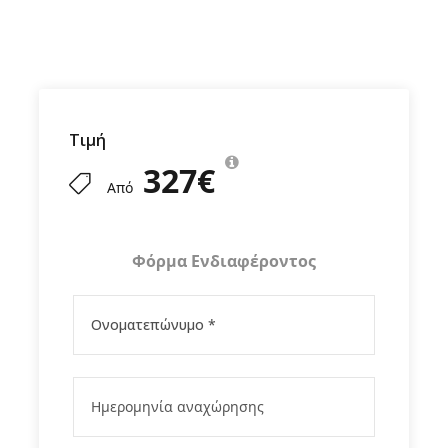
Gallery
Τιμή
327€
Από
Φόρμα Ενδιαφέροντος