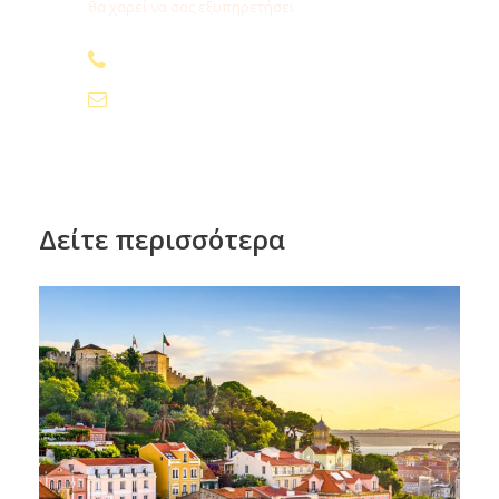
θα χαρεί να σας εξυπηρετήσει
210.24.74.000
info@fygamediakopes.gr
Δείτε περισσότερα