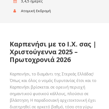
3,4,5 ημέρες‎
Ατομική Εκδρομή
Καρπενήσι με το Ι.Χ. σας |
Χριστούγεννα 2025 –
Πρωτοχρονιά 2026
Καρπενήσι, το διαμάντι της Στερεάς Ελλάδας!
Όπως και όλος ο νομός Ευρυτανίας έτσι και το
Καρπενήσι βρίσκεται σε ορεινή περιοχή
σημαντικού φυσικού κάλλους, πλούσιο σε
βλάστηση. Η παραδοσιακή αρχιτεκτονική έχει
διατηρηθεί σε αρκετό βαθμό, τόσο στα γύρω