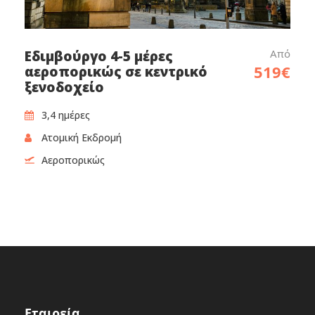
Από
Εδιμβούργο 4-5 μέρες
519€
αεροπορικώς σε κεντρικό
ξενοδοχείο
3,4 ημέρες‎
Ατομική Εκδρομή
Αεροπορικώς
Εταιρεία