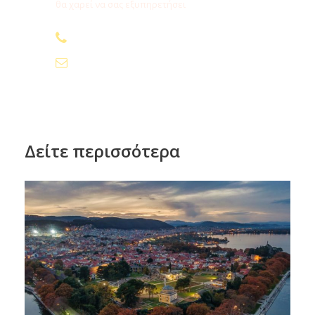
θα χαρεί να σας εξυπηρετήσει
210.24.74.000
info@fygamediakopes.gr
Δείτε περισσότερα