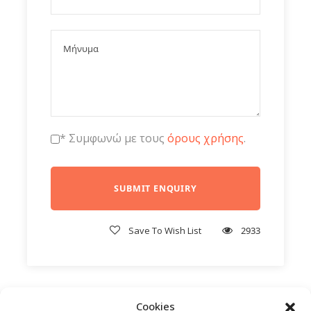
* Συμφωνώ με τους
όρους χρήσης
.
Save To Wish List
2933
Cookies