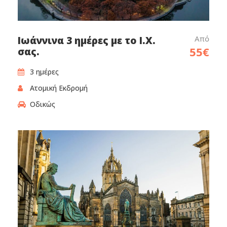
Από
Ιωάννινα 3 ημέρες με το Ι.Χ.
55€
σας.
3 ημέρες‎
Ατομική Εκδρομή
Οδικώς