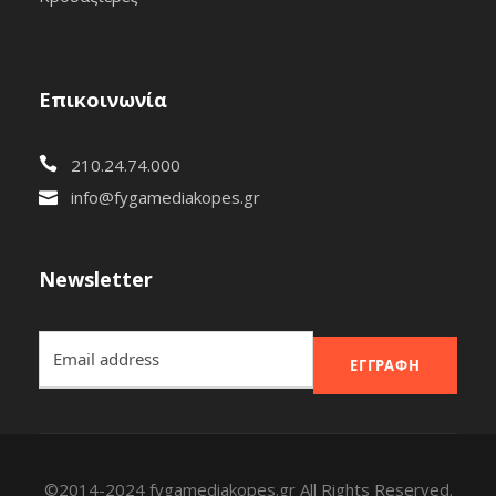
Επικοινωνία
210.24.74.000
info@fygamediakopes.gr
Newsletter
ΕΓΓΡΑΦΉ
©2014-2024 fygamediakopes.gr All Rights Reserved.