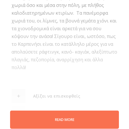
χωριά όσο και μέσα στην πόλη, με πλήθος
καλοδιατηρημένων κτιρίων. Τα πανέμορφα
χωριά του, οι λίμνες, τα βουνά γεμάτα χιόνι και
τα χιονοδρομικά είναι αρκετά για να σου
κόψουν την ανάσα! Σίγουρο είναι, ωστόσο, πως
το Καρπενήσι είναι το κατάλληλο μέρος για να
απολαύσετε ράφτινγκ, κανό- καγιάκ, αλεξίπτωτο
πλαγιάς, πεζοπορία, αναρρίχηση και άλλα
πολλά!
Αξίζει να επισκεφθείς
Περιλαμβάνονται
READ MORE