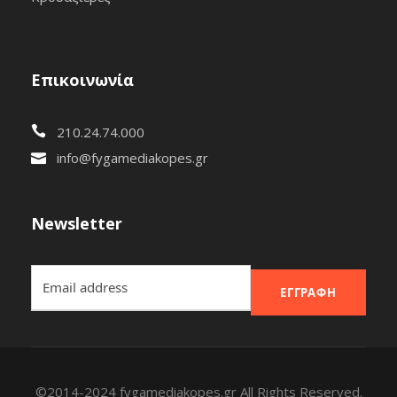
Επικοινωνία
210.24.74.000
info@fygamediakopes.gr
Newsletter
ΕΓΓΡΑΦΉ
©2014-2024 fygamediakopes.gr All Rights Reserved.