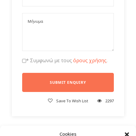
* Συμφωνώ με τους
όρους χρήσης
.
Save To Wish List
2297
Cookies