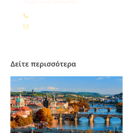
θα χαρεί να σας εξυπηρετήσει
210.24.74.000
info@fygamediakopes.gr
Δείτε περισσότερα