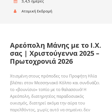
3,4,5 ημέρες‎
Ατομική Εκδρομή
Αρεόπολη Μάνης με το Ι.Χ.
σας | Χριστούγεννα 2025 –
Πρωτοχρονιά 2026
Χτισμένη στους πρόποδες του Προφήτη Ηλία
βλέπει στον Μεσσηνιακό Κόλπο και συνδυάζει
το «βουνίσιο» τοπίο με το θαλασσινό! Η
Αρεόπολη, διατηρητέος παραδοσιακός
οικισμός, διατηρεί ακόμα την αύρα του
παρελθόντος, χωρίς αυτό να σημαίνει δεν