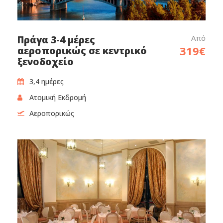
Από
Πράγα 3-4 μέρες
319€
αεροπορικώς σε κεντρικό
ξενοδοχείο
3,4 ημέρες‎
Ατομική Εκδρομή
Αεροπορικώς