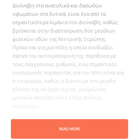
Δούναβη στα ανατολικά και δασωδών
υψωμάτων στα δυτικά, είναι ένα από τα
σημαντικότερα λιμάνια του Δούναβη, καθώς
βρίσκεται στην διασταύρωση δύο μεγάλων
φυσικών οδών της Κεντρικής Ευρώπης.
Πρόκειται για μια πόλη η οποία συνδυάζει
άψογα την αυτοκρατορική της παράδοση με
τους σύγχρονους ρυθμούς, ενώ σημαντικός
οικονομικός παράγοντας για την πόλη είναι και
ο τουρισμός, καθώς η Βιέννη με τον μεγάλο
πλούτο της σε έργα τέχνης, μνημεία και
μουσεία αποτελεί πόλο έλξης πολλών
τουριστών.
READ MORE
Αξίζει να επισκεφθείς