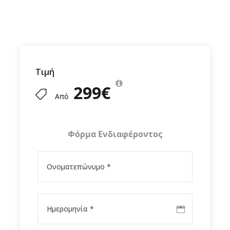
Περιλαμβάνονται
Δεν Περιλαμβάνονται
Τιμή
299€
Από
Φόρμα Ενδιαφέροντος
Gallery