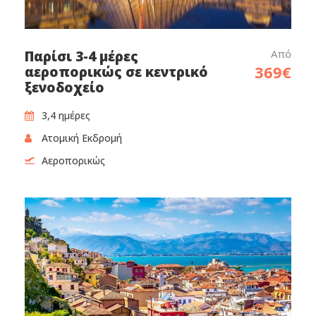
Από
Παρίσι 3-4 μέρες
369€
αεροπορικώς σε κεντρικό
ξενοδοχείο
3,4 ημέρες‎
Ατομική Εκδρομή
Αεροπορικώς