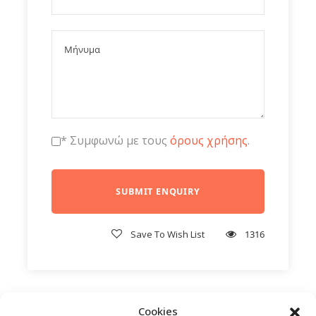
* Συμφωνώ με τους
όρους χρήσης
.
Save To Wish List
1316
Cookies