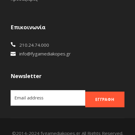
Επικοινωνία
210.24.74.000
info@fygamediakopes.gr
Newsletter
ΕΓΓΡΑΦΉ
©2014-2024 fygamediakopes.gr All Rights Reserved.