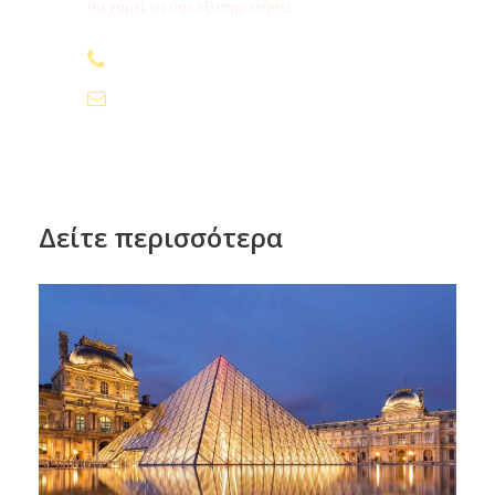
θα χαρεί να σας εξυπηρετήσει
210.24.74.000
info@fygamediakopes.gr
Δείτε περισσότερα