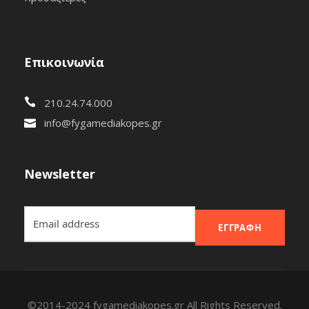
Επικοινωνία
210.24.74.000
info@fygamediakopes.gr
Newsletter
ΕΓΓΡΑΦΉ
©2014-2024 fygamediakopes.gr All Rights Reserved.