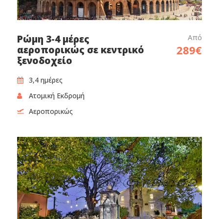
Από
Ρώμη 3-4 μέρες
289€
αεροπορικώς σε κεντρικό
ξενοδοχείο
3,4 ημέρες‎
Ατομική Εκδρομή
Αεροπορικώς