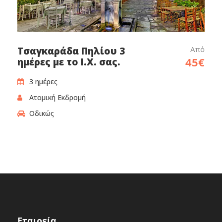
Από
Τσαγκαράδα Πηλίου 3
45€
ημέρες με το Ι.Χ. σας.
3 ημέρες‎
Ατομική Εκδρομή
Οδικώς
Εταιρεία