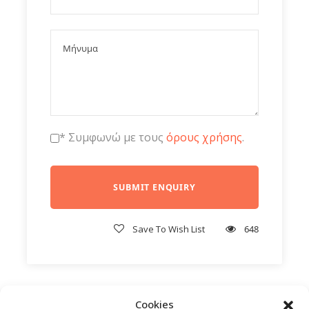
* Συμφωνώ με τους
όρους χρήσης
.
Save To Wish List
648
Cookies