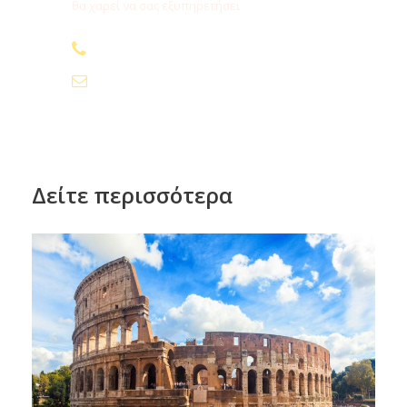
θα χαρεί να σας εξυπηρετήσει
210.24.74.000
info@fygamediakopes.gr
Δείτε περισσότερα