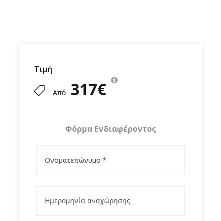
Τιμή
317€
Από
Φόρμα Ενδιαφέροντος
Τιμές
22/12/2025