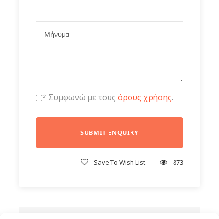
* Συμφωνώ με τους
όρους χρήσης
.
Save To Wish List
873