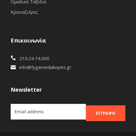
Ομαδικά Ταξίδια
Κρουαζιέρες
Επικοινωνία
210.24.74.000
info@fygamediakopes.gr
Newsletter
ΕΓΓΡΑΦΉ