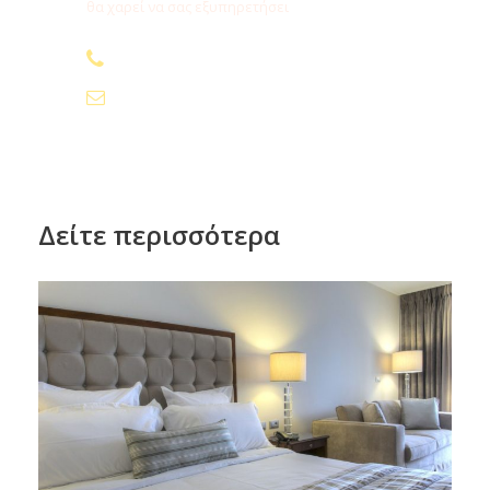
θα χαρεί να σας εξυπηρετήσει
210.24.74.000
info@fygamediakopes.gr
Δείτε περισσότερα