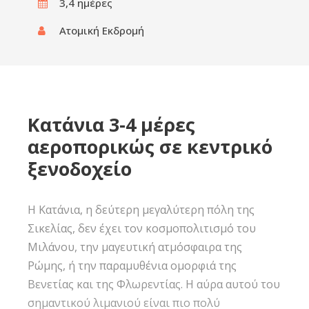
3,4 ημέρες‎
Ατομική Εκδρομή
Κατάνια 3-4 μέρες
αεροπορικώς σε κεντρικό
ξενοδοχείο
Η Κατάνια, η δεύτερη μεγαλύτερη πόλη της
Σικελίας, δεν έχει τον κοσμοπολιτισμό του
Μιλάνου, την μαγευτική ατμόσφαιρα της
Ρώμης, ή την παραμυθένια ομορφιά της
Βενετίας και της Φλωρεντίας. H αύρα αυτού του
σημαντικού λιμανιού είναι πιο πολύ