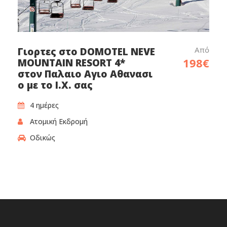
Από
Γιορτες στο DOMOTEL NEVE
198€
MOUNTAIN RESORT 4*
στον Παλαιο Αγιο Αθανασι
ο με το Ι.Χ. σας
4 ημέρες
Ατομική Εκδρομή
Οδικώς