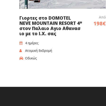
Από
Γιορτες στο DOMOTEL
198€
NEVE MOUNTAIN RESORT 4*
στον Παλαιο Αγιο Αθανασ
ιο με το Ι.Χ. σας
4 ημέρες
Ατομική Εκδρομή
Οδικώς