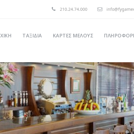
210.24.74.000
info@fygamed
ΧΙΚΉ
ΤΑΞΊΔΙΑ
ΚΑΡΤΕΣ ΜΕΛΟΥΣ
ΠΛΗΡΟΦΟΡΙ