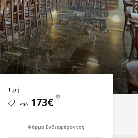
Τιμή
173€
Από
Φόρμα Ενδιαφέροντος