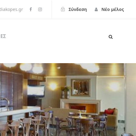
iakopes.gr
Σύνδεση
Νέο μέλος
ΕΣ