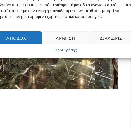
δομένα όπως η συμπεριφορά περιήγησης ή μοναδικά αναγνωριστικά σε αυτό
 ιστότοπο. Η μη συναίνεση ή η ανάκληση της συγκατάθεσης μπορεί να
ρεάσει αρνητικά ορισμένα χαρακτηριστικά και λειτουργίες.
ΑΠΟΔΟΧΉ
ΆΡΝΗΣΗ
ΔΙΑΧΕΊΡΙΣΗ
Όροι Χρήσης