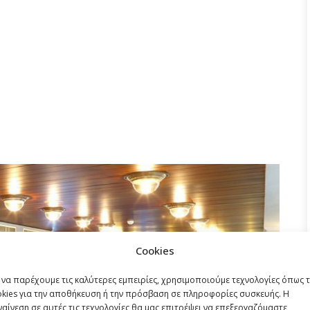
Cookies
 να παρέχουμε τις καλύτερες εμπειρίες, χρησιμοποιούμε τεχνολογίες όπως 
okies για την αποθήκευση ή την πρόσβαση σε πληροφορίες συσκευής. Η
αίνεση σε αυτές τις τεχνολογίες θα μας επιτρέψει να επεξεργαζόμαστε