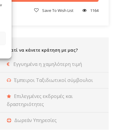
ν
Save To Wish List
1164
Γιατί να κάνετε κράτηση με μας?
Εγγυημένα η χαμηλότερη τιμή
Έμπειροι Ταξιδιωτικοί σύμβουλοι
Επιλεγμένες εκδρομές και
δραστηριότητες
Δωρεάν Υπηρεσίες