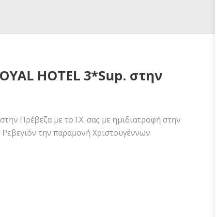
OYAL HOTEL 3*Sup. στην
ην Πρέβεζα με το Ι.Χ. σας με ημιδιατροφή στην
ο Ρεβεγιόν την παραμονή Χριστουγέννων.