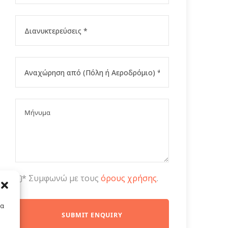
* Συμφωνώ με τους
όρους χρήσης
.
τα