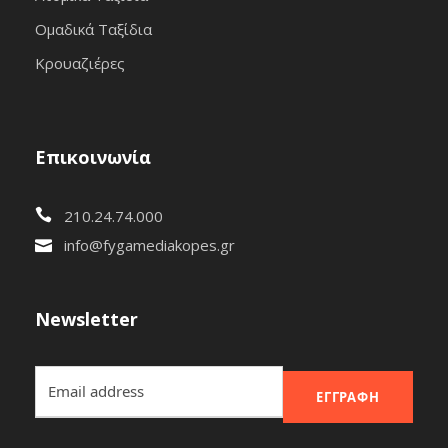
Ομαδικά Ταξίδια
Κρουαζιέρες
Επικοινωνία
210.24.74.000
info@fygamediakopes.gr
Newsletter
ΕΓΓΡΑΦΉ