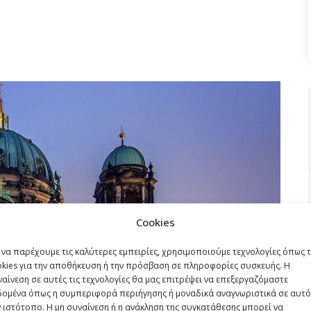
Cookies
 να παρέχουμε τις καλύτερες εμπειρίες, χρησιμοποιούμε τεχνολογίες όπως 
okies για την αποθήκευση ή την πρόσβαση σε πληροφορίες συσκευής. Η
αίνεση σε αυτές τις τεχνολογίες θα μας επιτρέψει να επεξεργαζόμαστε
δομένα όπως η συμπεριφορά περιήγησης ή μοναδικά αναγνωριστικά σε αυτό
 ιστότοπο. Η μη συναίνεση ή η ανάκληση της συγκατάθεσης μπορεί να