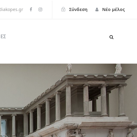
iakopes.gr
Σύνδεση
Νέο μέλος
ΕΣ