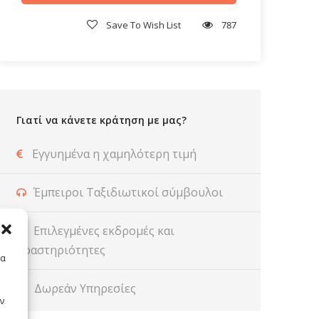
Save To Wish List
787
Γιατί να κάνετε κράτηση με μας?
Εγγυημένα η χαμηλότερη τιμή
Έμπειροι Ταξιδιωτικοί σύμβουλοι
Επιλεγμένες εκδρομές και
δραστηριότητες
τα
Δωρεάν Υπηρεσίες
ν