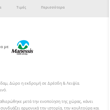
α
Τιμές
Περισσότερα
ία με
σδαμ, Δώρο η εκδρομή σε Δρέσδη & Λειψία.
ινό.
θιερώθηκε μετά την ενοποίηση της χώρας, κάνει
 συνδυάζει αρμονικά την ιστορία, την κουλτούρα και