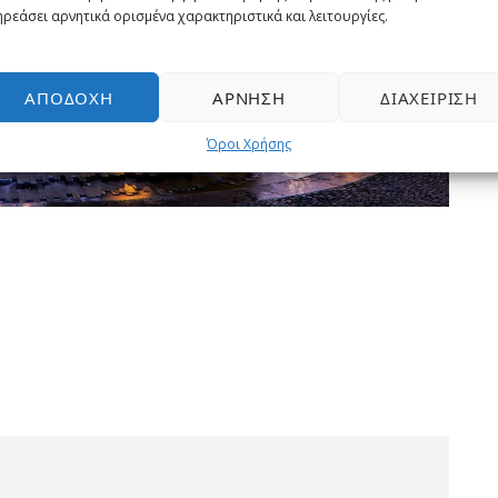
ρεάσει αρνητικά ορισμένα χαρακτηριστικά και λειτουργίες.
ΑΠΟΔΟΧΉ
ΆΡΝΗΣΗ
ΔΙΑΧΕΊΡΙΣΗ
Όροι Χρήσης