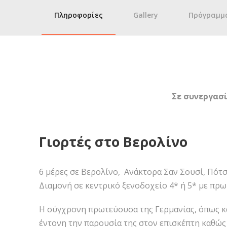
Πληροφορίες
Gallery
Πρόγραμμ
Σε συνεργασ
Γιορτές στο Βερολίνο
6 μέρες σε Βερολίνο, Ανάκτορα Σαν Σουσί, Πότ
Διαμονή σε κεντρικό ξενοδοχείο 4* ή 5* με πρω
Η σύγχρονη πρωτεύουσα της Γερμανίας, όπως κα
έντονη την παρουσία της στον επισκέπτη καθώς