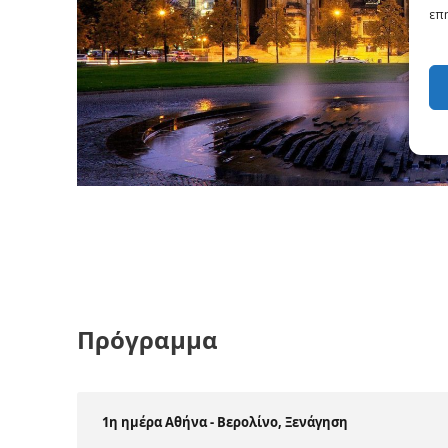
επη
Πρόγραμμα
1η ημέρα Αθήνα - Βερολίνο, Ξενάγηση