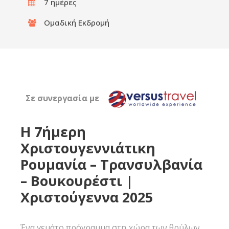
7 ημέρες
Ομαδική Εκδρομή
Σε συνεργασία με
Η 7ήμερη
Χριστουγεννιάτικη
Ρουμανία – Τρανσυλβανία
– Βουκουρέστι |
Χριστούγεννα 2025
Ένα γεμάτο πρόγραμμα στη χώρα των θρύλων