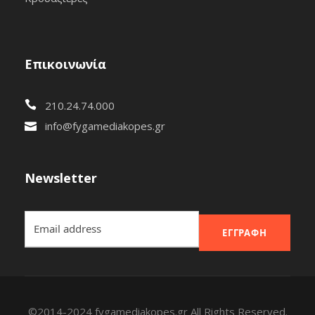
Επικοινωνία
210.24.74.000
info@fygamediakopes.gr
Newsletter
ΕΓΓΡΑΦΉ
©2014-2024 fygamediakopes.gr All Rights Reserved.