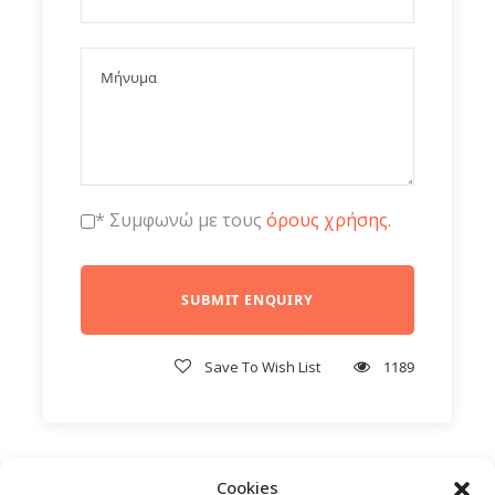
* Συμφωνώ με τους
όρους χρήσης
.
Save To Wish List
1189
Πρόγραμμα
Cookies