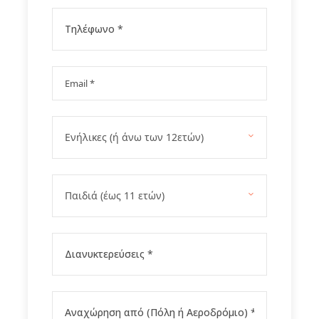
Περιλαμβάνονται
Δεν περιλαμβάνονται
Μόνο στο Fygamediakopes
Gallery