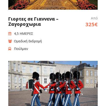
Από
Γιορτες σε Γιαννενα –
325€
Ζαγοροχωρια
4,5 ΗΜΕΡΕΣ
Ομαδική Εκδρομή
Πούλμαν