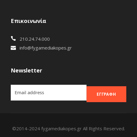
Επικοινωνία
210.24.74.000
info@fygamediakopes.gr
Newsletter
ΕΓΓΡΑΦΉ
©2014-2024 fygamediakopes.gr All Rights Reserved.