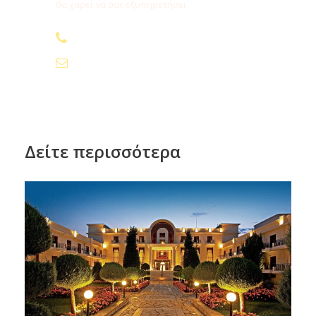
θα χαρεί να σας εξυπηρετήσει
210.24.74.000
info@fygamediakopes.gr
Τιμές
Δείτε περισσότερα
Αναχωρήσεις από Αθήνα
Αναχωρήσεις από Θεσσαλονίκη