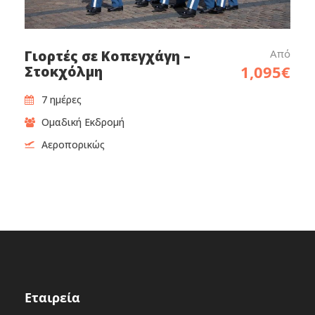
Από
Γιορτές σε Κοπεγχάγη –
1,095€
Στοκχόλμη
7 ημέρες
Ομαδική Εκδρομή
Αεροπορικώς
Εταιρεία