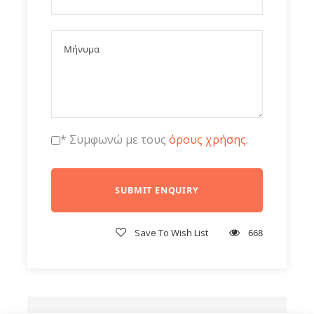
6η ημέρα Ζυρίχη - Αθήνα
* Συμφωνώ με τους
όρους χρήσης
.
Τιμές
22 Δεκεμβρίου 2025
Save To Wish List
668
23 Δεκεμβρίου 2025