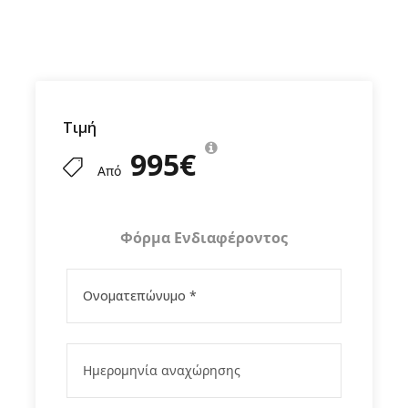
Τιμή
995€
Από
Φόρμα Ενδιαφέροντος
Πρόγραμμα