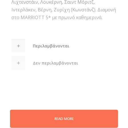
Λιχτενστάιν, Λουκέρνη, Σαιντ Μόριτζ,
Ιντερλάκεν, Βέρνη, Ζυρίχη (Κωνστάνζ). Διαμονή
στο MARRIOTT 5* με πρωινό καθημερινά.
Περιλαμβάνονται
Δεν περιλαμβάνονται
Gallery
READ MORE