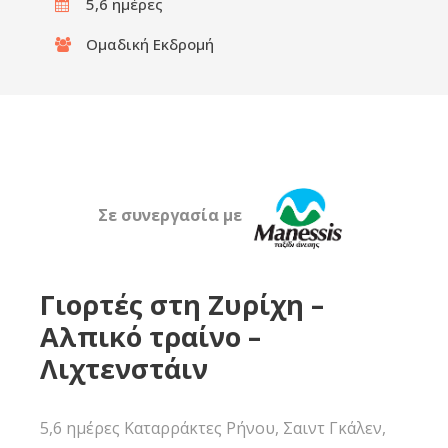
5,6 ημέρες
Ομαδική Εκδρομή
Σε συνεργασία με
Γιορτές στη Ζυρίχη –
Αλπικό τραίνο –
Λιχτενστάιν
5,6 ημέρες Καταρράκτες Ρήνου, Σαιντ Γκάλεν,