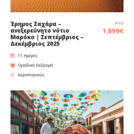
Από
Έρημος Σαχάρα –
1,899€
ανεξερεύνητο νότιο
Μαρόκο | Σεπτέμβριος –
Δεκέμβριος 2025
11 Ημέρες
Ομαδική Εκδρομή
Αεροπορικώς