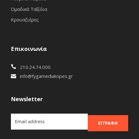
Ομαδικά Ταξίδια
Κρουαζιέρες
Επικοινωνία
210.24.74.000
info@fygamediakopes.gr
Newsletter
ΕΓΓΡΑΦΉ