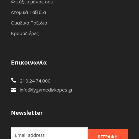
Φτιάξτο μόνος σου
Ατομικά Ταξίδια
Ομαδικά Ταξίδια
Κρουαζιέρες
Επικοινωνία
210.24.74.000
info@fygamediakopes.gr
Newsletter
ΕΓΓΡΑΦΉ