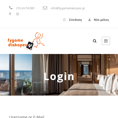
210.24.74.000
info@fygamediakopes.gr
Σύνδεση
Νέο μέλος
Login
Username or E-Mail