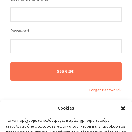
Password
Forget Password?
Cookies
DO NOT HAVE AN ACCOUNT?
Για να παρέχουμε τις καλύτερες εμπειρίες, χρησιμοποιούμε
τεχνολογίες όπως τα cookies για την αποθήκευση ή την πρόσβαση σε
CREATE AN ACCOUNT