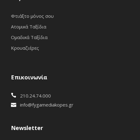
Φτιάξτο μόνος σου
Ατομικά Ταξίδια
Ομαδικά Ταξίδια
Κρουαζιέρες
Επικοινωνία
210.24.74.000
info@fygamediakopes.gr
Newsletter