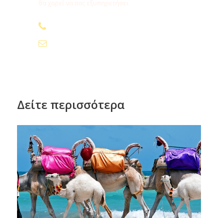
θα χαρεί να σας εξυπηρετήσει
210.24.74.000
info@fygamediakopes.gr
Δείτε περισσότερα