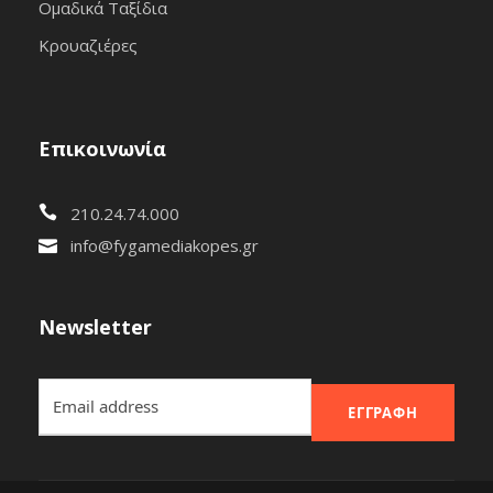
Ομαδικά Ταξίδια
Κρουαζιέρες
Επικοινωνία
210.24.74.000
info@fygamediakopes.gr
Newsletter
ΕΓΓΡΑΦΉ