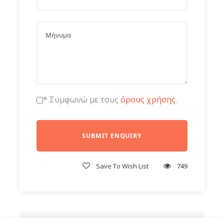
Τιμές
23 Δεκεμβριου 2025
* Συμφωνώ με τους
όρους χρήσης
.
30 Δεκεμβριου 2025
Save To Wish List
749