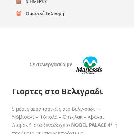
5 ΗΜΕΡΕΣ
Ομαδική Εκδρομή
Σε συνεργασία με
Γιορτες στο Βελιγραδι
5 μέρες αεροπορικώς στο Βελιγράδι –
Νόβισαντ – Τόπολα – Όπενλακ – Αβάλα .
Διαμονή στο ξενοδοχείο
NOBEL PALACE 4*
ή
παρόμοιο με μπουφέ πρόγευμα.