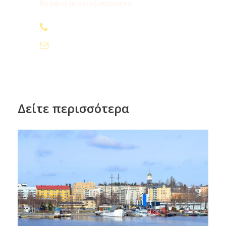
θα χαρεί να σας εξυπηρετήσει
210.24.74.000
info@fygamediakopes.gr
Δείτε περισσότερα