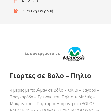
4 ΗΜΕΡΕΣ
Ομαδική Εκδρομή
Σε συνεργασία με
Γιορτες σε Βολο – Πηλιο
4 μέρες με πούλμαν σε Βόλο – Χάνια – Ζαγορά –
Τσαγκαράδα – Τρενάκι του Πηλίου- Μηλιές –
Μακρινίτσα – Πορταριά. Διαμονή στο VOLOS
PALACE 4* ή στο DOMOTEL XENIA VOLOS 5*, με