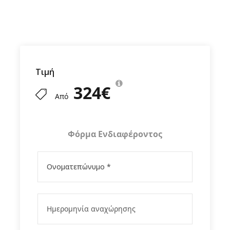
Τιμή
324€
Από
Φόρμα Ενδιαφέροντος
Πρόγραμμα