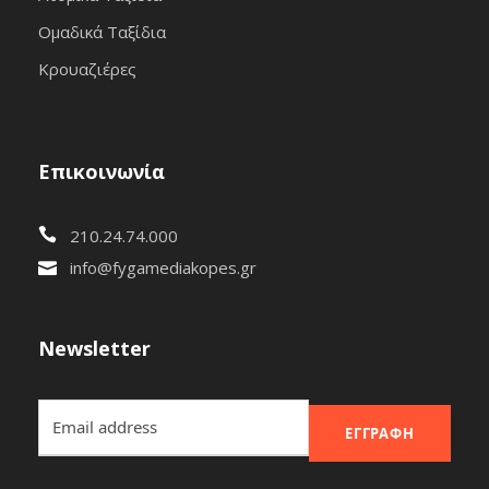
Ομαδικά Ταξίδια
Κρουαζιέρες
Επικοινωνία
210.24.74.000
info@fygamediakopes.gr
Newsletter
ΕΓΓΡΑΦΉ