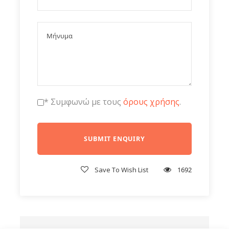
Τιμές
23 Δεκεμβριου 2025
* Συμφωνώ με τους
όρους χρήσης
.
23 Δεκεμβριου 2025
30 Δεκεμβριου 2025
Save To Wish List
1692
30 Δεκεμβριου 2025
3 Ιανουαριου 2026