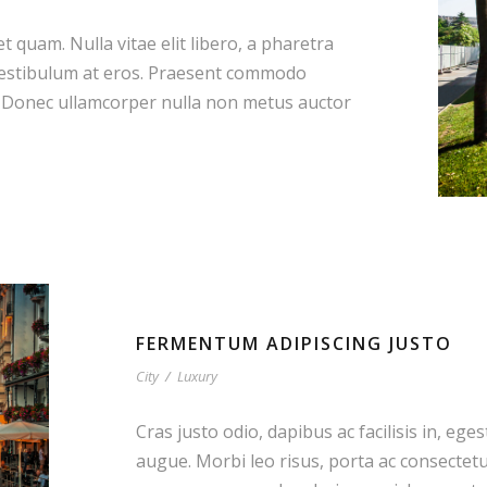
et quam. Nulla vitae elit libero, a pharetra
 vestibulum at eros. Praesent commodo
t. Donec ullamcorper nulla non metus auctor
FERMENTUM ADIPISCING JUSTO
City
/
Luxury
Cras justo odio, dapibus ac facilisis in, ege
augue. Morbi leo risus, porta ac consectet