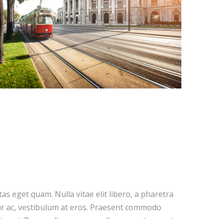
stas eget quam. Nulla vitae elit libero, a pharetra
ur ac, vestibulum at eros. Praesent commodo