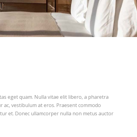
stas eget quam. Nulla vitae elit libero, a pharetra
ur ac, vestibulum at eros. Praesent commodo
etur et. Donec ullamcorper nulla non metus auctor