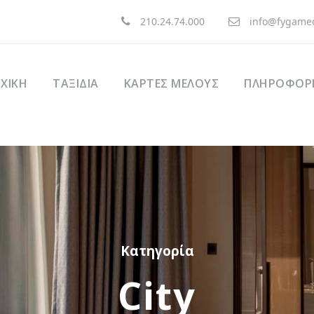
210.24.74.000
info@fygamed
ΧΙΚΉ
ΤΑΞΊΔΙΑ
ΚΑΡΤΕΣ ΜΕΛΟΥΣ
ΠΛΗΡΟΦΟΡΙ
Κατηγορία
City