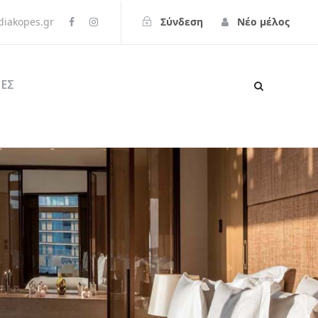
iakopes.gr
Σύνδεση
Νέο μέλος
ΕΣ