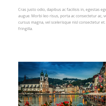
Cras justo odio, dapibus ac facilisis in, egestas eg
augue. Morbi leo risus, porta ac consectetur ac,
cursus magna, vel scelerisque nisl consectetur e
fringilla.