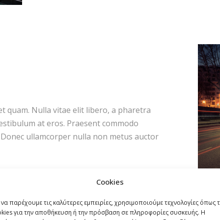
et quam. Nulla vitae elit libero, a pharetra
 vestibulum at eros. Praesent commodo
t. Donec ullamcorper nulla non metus auctor
Cookies
 να παρέχουμε τις καλύτερες εμπειρίες, χρησιμοποιούμε τεχνολογίες όπως 
okies για την αποθήκευση ή την πρόσβαση σε πληροφορίες συσκευής. Η