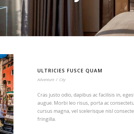
ULTRICIES FUSCE QUAM
Adventure
/
City
Cras justo odio, dapibus ac facilisis in, ege
augue. Morbi leo risus, porta ac consectet
cursus magna, vel scelerisque nisl consect
fringilla.