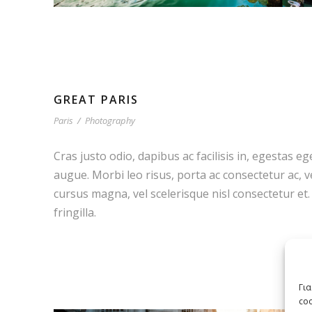
GREAT PARIS
Paris
/
Photography
Cras justo odio, dapibus ac facilisis in, egestas eg
augue. Morbi leo risus, porta ac consectetur ac,
cursus magna, vel scelerisque nisl consectetur e
fringilla.
Για
co