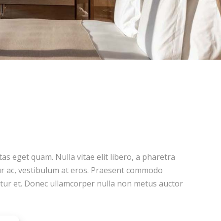
stas eget quam. Nulla vitae elit libero, a pharetra
ur ac, vestibulum at eros. Praesent commodo
etur et. Donec ullamcorper nulla non metus auctor