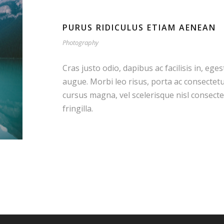
PURUS RIDICULUS ETIAM AENEAN
Photography
Cras justo odio, dapibus ac facilisis in, ege
augue. Morbi leo risus, porta ac consectet
cursus magna, vel scelerisque nisl consect
fringilla.