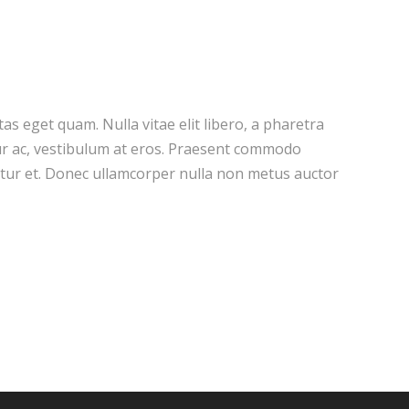
stas eget quam. Nulla vitae elit libero, a pharetra
ur ac, vestibulum at eros. Praesent commodo
etur et. Donec ullamcorper nulla non metus auctor