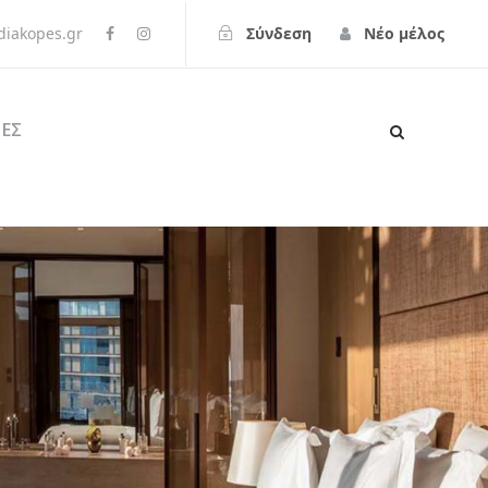
iakopes.gr
Σύνδεση
Νέο μέλος
ΕΣ