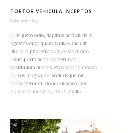
TORTOR VEHICULA INCEPTOS
Adventure
/
City
Cras justo odio, dapibus ac facilisis in,
egestas eget quam. Nulla vitae elit
libero, a pharetra augue. Morbi leo
risus, porta ac consectetur ac,
vestibulum at eros. Praesent commodo
cursus magna, vel scelerisque nisl
consectetur et. Donec ullamcorper
nulla non metus auctor fringilla.