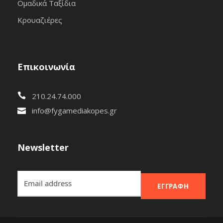
Ομαδικά Ταξίδια
Κρουαζιέρες
Επικοινωνία
210.24.74.000
info@fygamediakopes.gr
Newsletter
ΕΓΓΡΑΦΉ