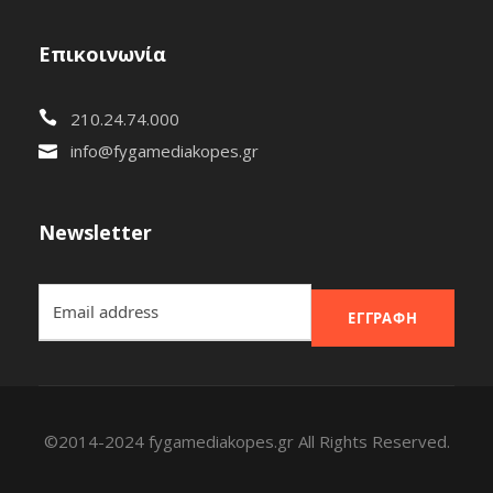
Επικοινωνία
210.24.74.000
info@fygamediakopes.gr
Newsletter
ΕΓΓΡΑΦΉ
©2014-2024 fygamediakopes.gr All Rights Reserved.