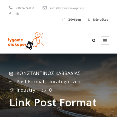
210.24.74.000
info@fygamediakopes.gr
Σύνδεση
Νέο μέλος
ΚΩΝΣΤΑΝΤΙΝΟΣ ΚΑΒΒΑΔΙΑΣ
Post Format
,
Uncategorized
Industry
0
Link Post Format