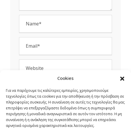
Cookies
Για να παρέχουμε τις καλύτερες εμπειρίες, χρησιμοποιούμε
Save my name, email, and website in this
τεχνολογίες όπως τα cookies για την αποθήκευση ή την πρόσβαση σε
browser for the next time I comment.
πληροφορίες συσκευής. Η συναίνεση σε αυτές τις τεχνολογίες θα μας
επιτρέψει να επεξεργαζόμαστε δεδομένα όπως η συμπεριφορά
περιήγησης ή μοναδικά αναγνωριστικά σε αυτόν τον ιστότοπο. Η μη
συναίνεση ή η ανάκληση της συγκατάθεσης μπορεί να επηρεάσει
αρνητικά ορισμένα χαρακτηριστικά και λειτουργίες.