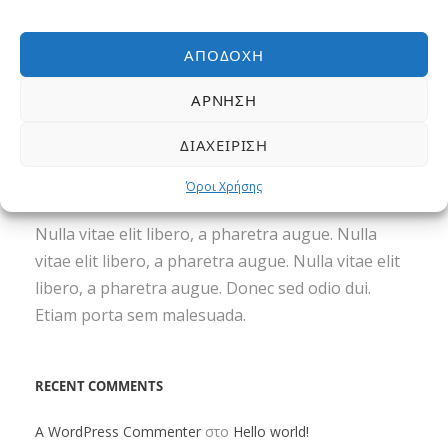
ΑΠΟΔΟΧΉ
ΆΡΝΗΣΗ
ΔΙΑΧΕΊΡΙΣΗ
TEXT WIDGET
Όροι Χρήσης
Nulla vitae elit libero, a pharetra augue. Nulla
vitae elit libero, a pharetra augue. Nulla vitae elit
libero, a pharetra augue. Donec sed odio dui.
Etiam porta sem malesuada.
RECENT COMMENTS
A WordPress Commenter
στο
Hello world!