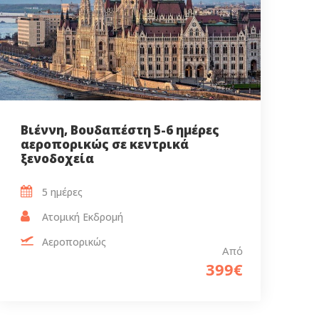
Βιέννη, Βουδαπέστη 5-6 ημέρες
αεροπορικώς σε κεντρικά
ξενοδοχεία
5 ημέρες‎
Ατομική Εκδρομή
Αεροπορικώς
Από
399€