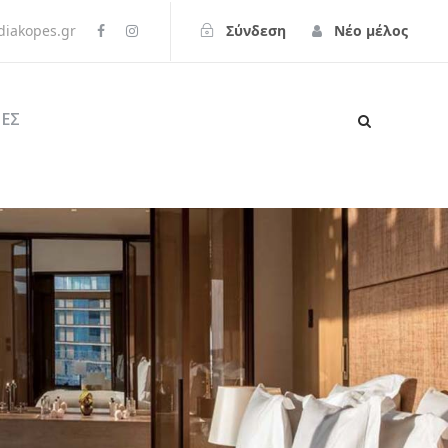
iakopes.gr
Σύνδεση
Νέο μέλος
ΕΣ