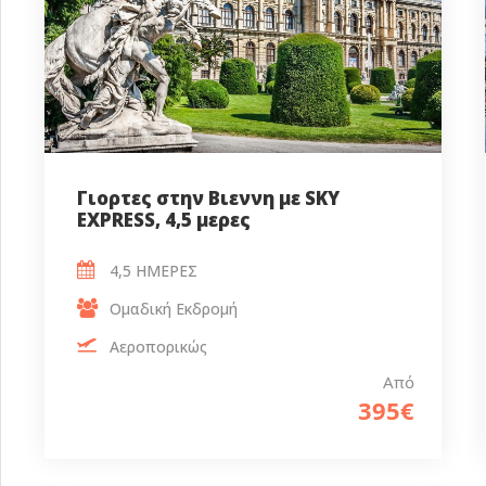
Γιορτες στην Βιεννη με SKY
EXPRESS, 4,5 μερες
4,5 ΗΜΕΡΕΣ
Ομαδική Εκδρομή
Αεροπορικώς
Από
395€