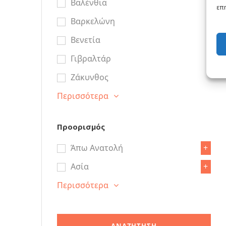
Βαλένθια
επη
Βαρκελώνη
Βενετία
Γιβραλτάρ
Ζάκυνθος
Περισσότερα
Προορισμός
Άπω Ανατολή
+
Ασία
+
Περισσότερα