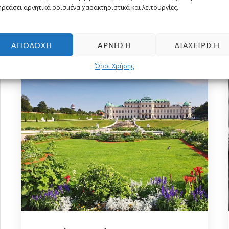
ρεάσει αρνητικά ορισμένα χαρακτηριστικά και λειτουργίες.
Από
495€
ΑΠΟΔΟΧΉ
ΆΡΝΗΣΗ
ΔΙΑΧΕΊΡΙΣΗ
Όροι Χρήσης