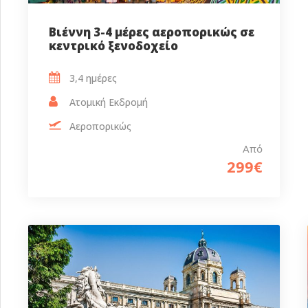
Βιέννη 3-4 μέρες αεροπορικώς σε
κεντρικό ξενοδοχείο
3,4 ημέρες‎
Ατομική Εκδρομή
Αεροπορικώς
Από
299€