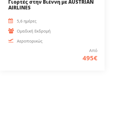
Γιορτές στην Βιέννη με AUSTRIAN
AIRLINES
5,6 ημέρες
Ομαδική Εκδρομή
Αεροπορικώς
Από
495€