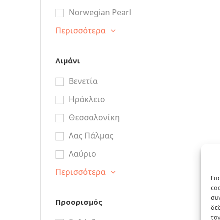
Norwegian Pearl
Περισσότερα
Λιμάνι
Βενετία
Ηράκλειο
Θεσσαλονίκη
Λας Πάλμας
Λαύριο
Περισσότερα
Για
co
συν
Προορισμός
δε
τον