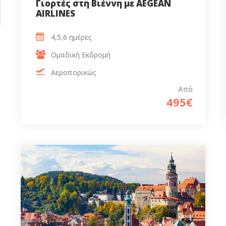
Γιορτές στη Βιέννη με AEGEAN
AIRLINES
4,5,6 ημέρες
Ομαδική Εκδρομή
Αεροπορικώς
Από
495€