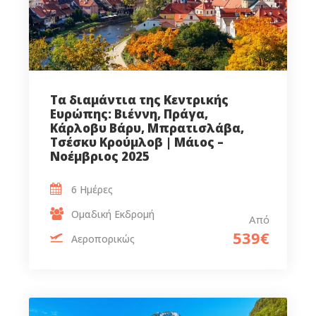
Τα διαμάντια της Κεντρικής
Ευρώπης: Βιέννη, Πράγα,
Κάρλοβυ Βάρυ, Μπρατισλάβα,
Τσέσκυ Κρούμλοβ | Μάιος –
Νοέμβριος 2025
6 Ημέρες
Ομαδική Εκδρομή
Από
539€
Αεροπορικώς