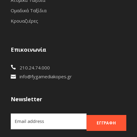
Ομαδικά Ταξίδια
Κρουαζιέρες
Επικοινωνία
210.24.74.000
info@fygamediakopes.gr
Newsletter
ΕΓΓΡΑΦΉ