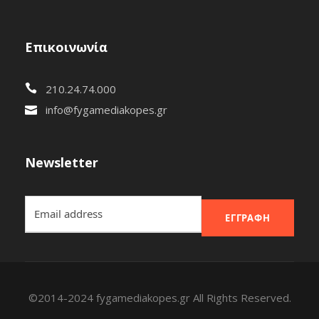
Επικοινωνία
210.24.74.000
info@fygamediakopes.gr
Newsletter
ΕΓΓΡΑΦΉ
©2014-2024 fygamediakopes.gr All Rights Reserved.