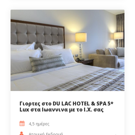
Γιορτες στο DU LAC HOTEL & SPA 5*
Lux στα Ιωαννινα με το Ι.Χ. σας
4,5 ημέρες
Ατομική Εκδρομή