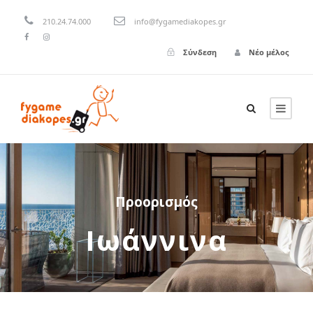
210.24.74.000
info@fygamediakopes.gr
Σύνδεση
Νέο μέλος
Προορισμός
Ιωάννινα