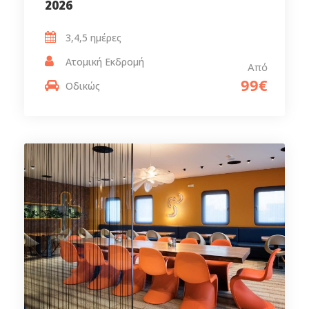
2026
3,4,5 ημέρες‎
Ατομική Εκδρομή
Από
99€
Οδικώς