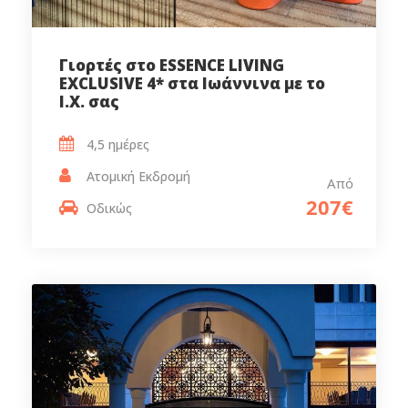
Γιορτές στο ESSENCE LIVING
EXCLUSIVE 4* στα Ιωάννινα με το
Ι.Χ. σας
4,5 ημέρες
Ατομική Εκδρομή
Από
207€
Οδικώς