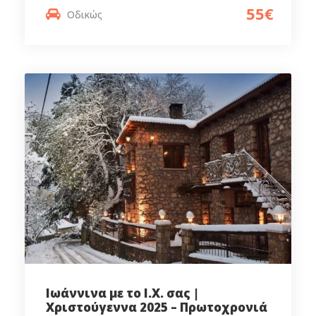
55€
Οδικώς
Ιωάννινα με το Ι.Χ. σας |
Χριστούγεννα 2025 – Πρωτοχρονιά