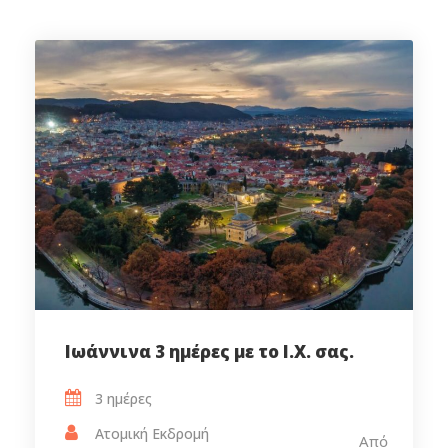
Ιωάννινα 3 ημέρες με το Ι.Χ. σας.
3 ημέρες‎
Ατομική Εκδρομή
Από