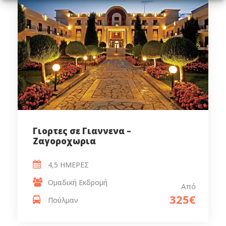
Γιορτες σε Γιαννενα –
Ζαγοροχωρια
4,5 ΗΜΕΡΕΣ
Ομαδική Εκδρομή
Από
325€
Πούλμαν