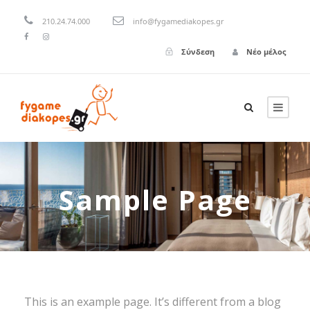
210.24.74.000
info@fygamediakopes.gr
Σύνδεση
Νέο μέλος
Sample Page
This is an example page. It’s different from a blog