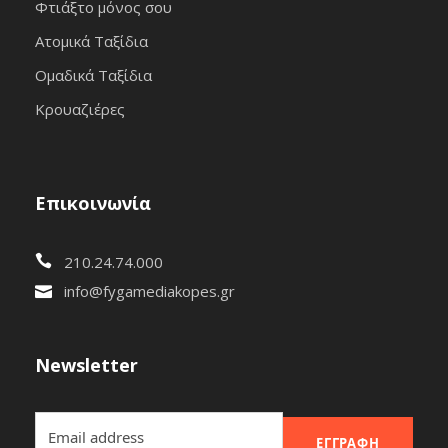
Φτιάξτο μόνος σου
Ατομικά Ταξίδια
Ομαδικά Ταξίδια
Κρουαζιέρες
Επικοινωνία
210.24.74.000
info@fygamediakopes.gr
Newsletter
ΕΓΓΡΑΦΉ