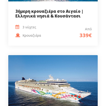
3ήμερη κρουαζιέρα στο Αιγαίο |
Ελληνικά νησιά & Κουσάντασι
3 νύχτες
Από
339€
Κρουαζιέρα