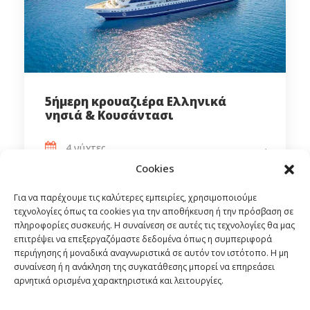
5ήμερη κρουαζιέρα Ελληνικά
νησιά & Κουσάντασι
4 νύχτες
Από
569€
Cookies
Κρουαζιέρα
Για να παρέχουμε τις καλύτερες εμπειρίες, χρησιμοποιούμε
τεχνολογίες όπως τα cookies για την αποθήκευση ή την πρόσβαση σε
πληροφορίες συσκευής. Η συναίνεση σε αυτές τις τεχνολογίες θα μας
επιτρέψει να επεξεργαζόμαστε δεδομένα όπως η συμπεριφορά
περιήγησης ή μοναδικά αναγνωριστικά σε αυτόν τον ιστότοπο. Η μη
συναίνεση ή η ανάκληση της συγκατάθεσης μπορεί να επηρεάσει
αρνητικά ορισμένα χαρακτηριστικά και λειτουργίες.