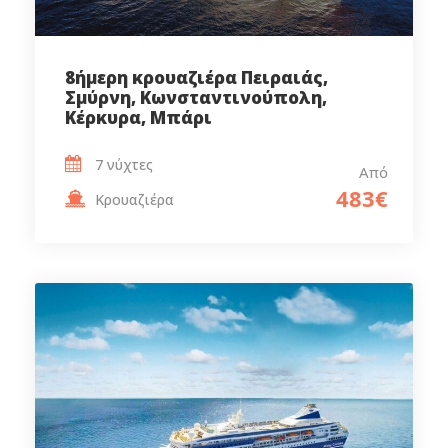
8ήμερη κρουαζιέρα Πειραιάς,
Σμύρνη, Κωνσταντινούπολη,
Κέρκυρα, Μπάρι
7 νύχτες
Από
483€
Κρουαζιέρα