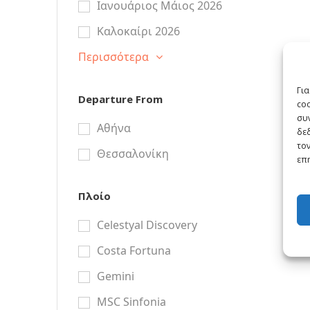
Ιανουάριος Μάιος 2026
Καλοκαίρι 2026
Περισσότερα
Για
Departure From
co
συν
Αθήνα
δε
τον
Θεσσαλονίκη
επη
Πλοίο
Celestyal Discovery
Costa Fortuna
Gemini
MSC Sinfonia