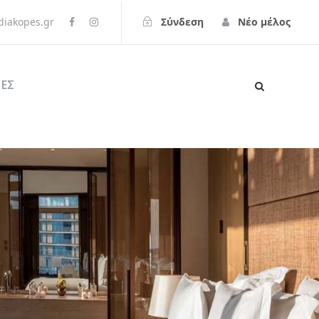
iakopes.gr
Σύνδεση
Νέο μέλος
ΕΣ