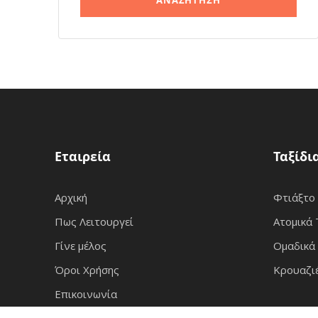
Εταιρεία
Ταξίδι
Αρχική
Φτιάξτο
Πως Λειτουργεί
Ατομικά 
Γίνε μέλος
Ομαδικά 
Όροι Χρήσης
Κρουαζι
Επικοινωνία