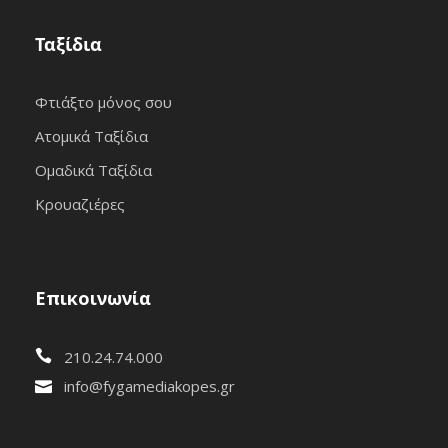
Ταξίδια
Φτιάξτο μόνος σου
Ατομικά Ταξίδια
Ομαδικά Ταξίδια
Κρουαζιέρες
Επικοινωνία
210.24.74.000
info@fygamediakopes.gr