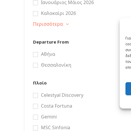
Ιανουάριος Μάιος 2026
Καλοκαίρι 2026
Περισσότερα
Για
Departure From
co
συν
Αθήνα
δε
τον
Θεσσαλονίκη
επη
Πλοίο
Celestyal Discovery
Costa Fortuna
Gemini
MSC Sinfonia