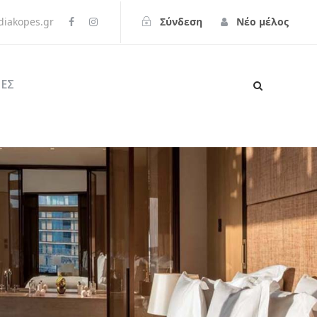
iakopes.gr
Σύνδεση
Νέο μέλος
ΕΣ