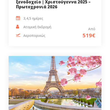
ξενοδοχείο | Χριστούγεννα 2025 –
Πρωτοχρονιά 2026
3,4,5 ημέρες‎
Ατομική Εκδρομή
Από
519€
Αεροπορικώς