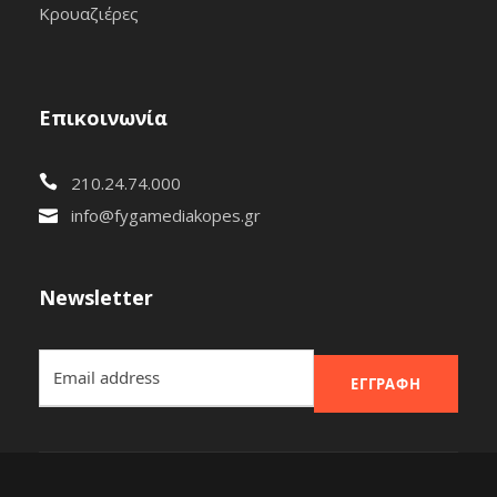
Κρουαζιέρες
Επικοινωνία
210.24.74.000
info@fygamediakopes.gr
Newsletter
ΕΓΓΡΑΦΉ