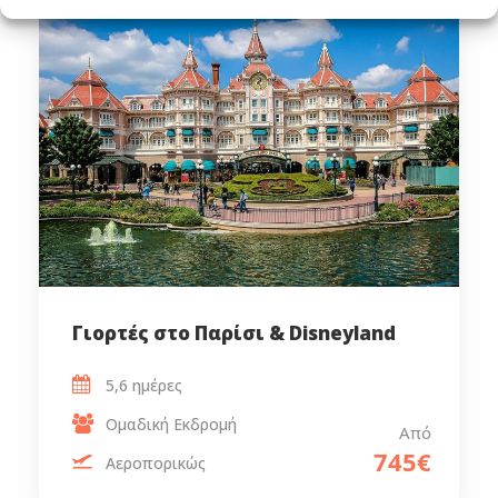
Γιορτές στο Παρίσι & Disneyland
5,6 ημέρες
Ομαδική Εκδρομή
Από
745€
Αεροπορικώς