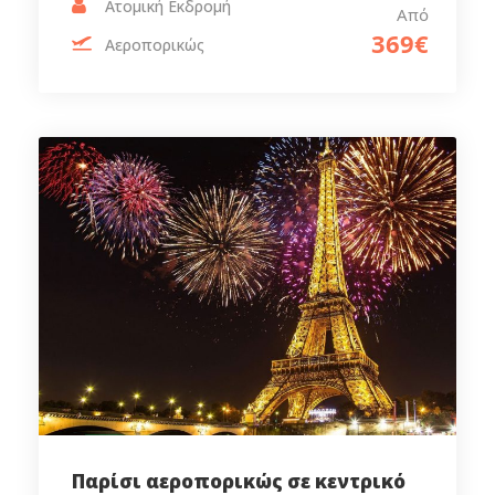
Ατομική Εκδρομή
Από
369€
Αεροπορικώς
Παρίσι αεροπορικώς σε κεντρικό