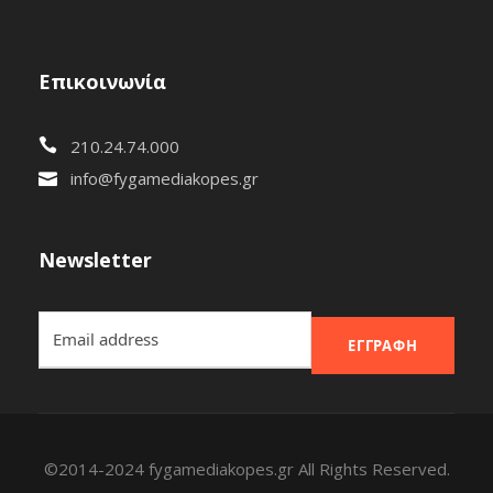
Επικοινωνία
210.24.74.000
info@fygamediakopes.gr
Newsletter
ΕΓΓΡΑΦΉ
©2014-2024 fygamediakopes.gr All Rights Reserved.