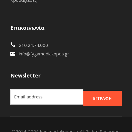
Επικοινωνία
210.24.74.000
info@fygamediakopes.gr
Newsletter
ΕΓΓΡΑΦΉ
©2014-2024 fygamediakopes.gr All Rights Reserved.