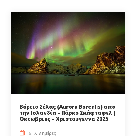
Βόρειο Σέλας (Aurora Borealis) από
την Ισλανδία – Πάρκο Σκάφταφελ |
Οκτώβριος – Χριστούγεννα 2025
6, 7, 8 ημέρες