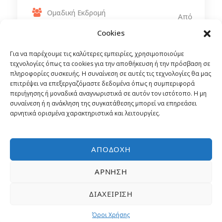
Ομαδική Εκδρομή
Από
2,299€
Αεροπορικώς
Cookies
Για να παρέχουμε τις καλύτερες εμπειρίες, χρησιμοποιούμε
τεχνολογίες όπως τα cookies για την αποθήκευση ή την πρόσβαση σε
πληροφορίες συσκευής. Η συναίνεση σε αυτές τις τεχνολογίες θα μας
επιτρέψει να επεξεργαζόμαστε δεδομένα όπως η συμπεριφορά
περιήγησης ή μοναδικά αναγνωριστικά σε αυτόν τον ιστότοπο. Η μη
συναίνεση ή η ανάκληση της συγκατάθεσης μπορεί να επηρεάσει
αρνητικά ορισμένα χαρακτηριστικά και λειτουργίες.
ΑΠΟΔΟΧΉ
ΆΡΝΗΣΗ
ΔΙΑΧΕΊΡΙΣΗ
Όροι Χρήσης