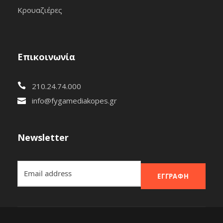
Κρουαζιέρες
Επικοινωνία
210.24.74.000
info@fygamediakopes.gr
Newsletter
ΕΓΓΡΑΦΉ