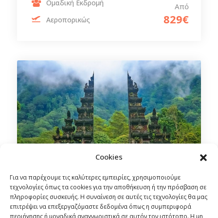
Ομαδική Εκδρομή
Από
829€
Αεροπορικώς
Cookies
Για να παρέχουμε τις καλύτερες εμπειρίες, χρησιμοποιούμε
τεχνολογίες όπως τα cookies για την αποθήκευση ή την πρόσβαση σε
πληροφορίες συσκευής. Η συναίνεση σε αυτές τις τεχνολογίες θα μας
επιτρέψει να επεξεργαζόμαστε δεδομένα όπως η συμπεριφορά
Ντουμπάι – Μπαλί | Χριστούγεννα
περιήγησης ή μοναδικά αναγνωριστικά σε αυτόν τον ιστότοπο. Η μη