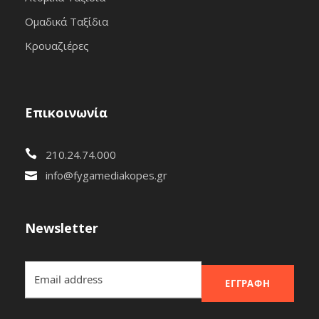
Ομαδικά Ταξίδια
Κρουαζιέρες
Επικοινωνία
210.24.74.000
info@fygamediakopes.gr
Newsletter
ΕΓΓΡΑΦΉ