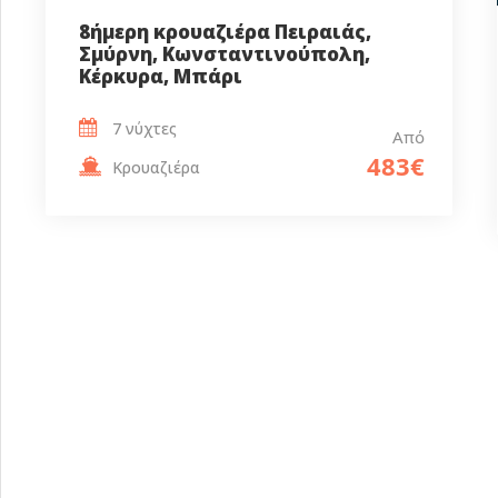
8ήμερη κρουαζιέρα Πειραιάς,
Σμύρνη, Κωνσταντινούπολη,
Κέρκυρα, Μπάρι
7 νύχτες
Από
483€
Κρουαζιέρα