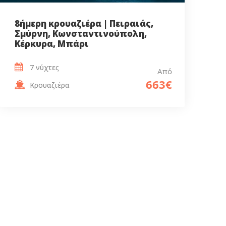
8ήμερη κρουαζιέρα | Πειραιάς,
Σμύρνη, Κωνσταντινούπολη,
Κέρκυρα, Μπάρι
7 νύχτες
Από
663€
Κρουαζιέρα