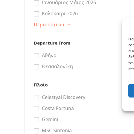
Ιανουάριος Μάιος 2026
Καλοκαίρι 2026
Περισσότερα
Για
Departure From
co
συν
Αθήνα
δε
τον
Θεσσαλονίκη
επη
Πλοίο
Celestyal Discovery
Costa Fortuna
Gemini
MSC Sinfonia