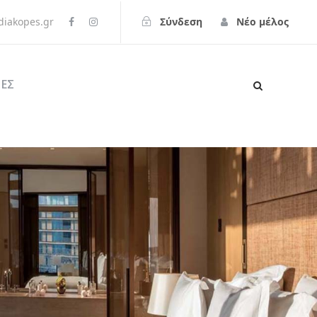
iakopes.gr
Σύνδεση
Νέο μέλος
ΕΣ