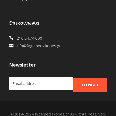
Επικοινωνία
210.24.74.000
info@fygamediakopes.gr
Newsletter
ΕΓΓΡΑΦΉ
©2014-2024 fygamediakopes.gr All Rights Reserved.