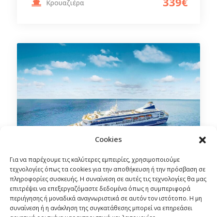
339€
Κρουαζιέρα
Cookies
Για να παρέχουμε τις καλύτερες εμπειρίες, χρησιμοποιούμε
τεχνολογίες όπως τα cookies για την αποθήκευση ή την πρόσβαση σε
πληροφορίες συσκευής. Η συναίνεση σε αυτές τις τεχνολογίες θα μας
επιτρέψει να επεξεργαζόμαστε δεδομένα όπως η συμπεριφορά
5ήμερη κρουαζιέρα Ελληνικά
περιήγησης ή μοναδικά αναγνωριστικά σε αυτόν τον ιστότοπο. Η μη
νησιά & Κουσάντασι
συναίνεση ή η ανάκληση της συγκατάθεσης μπορεί να επηρεάσει