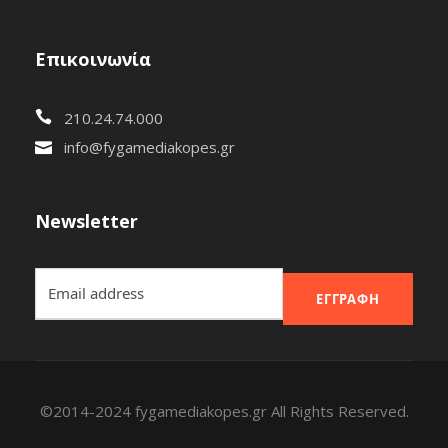
Επικοινωνία
210.24.74.000
info@fygamediakopes.gr
Newsletter
ΕΓΓΡΑΦΉ
©2014-2024 fygamediakopes.gr All Rights Reserved.