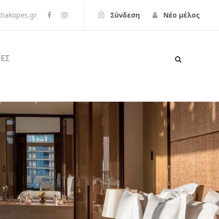
iakopes.gr
Σύνδεση
Νέο μέλος
ΕΣ