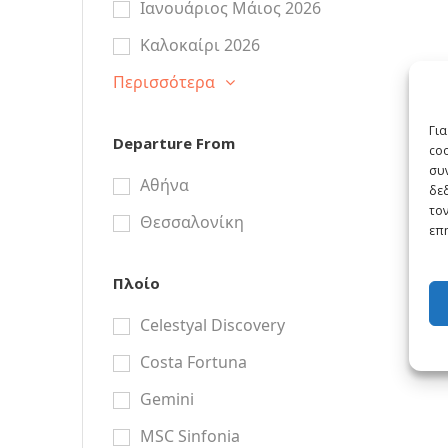
Ιανουάριος Μάιος 2026
Καλοκαίρι 2026
Περισσότερα
Για
Departure From
co
συν
Αθήνα
δε
τον
Θεσσαλονίκη
επη
Πλοίο
Celestyal Discovery
Costa Fortuna
Gemini
MSC Sinfonia