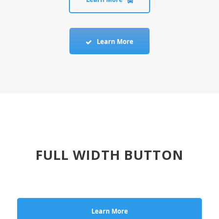
Learn More
FULL WIDTH BUTTON
Learn More