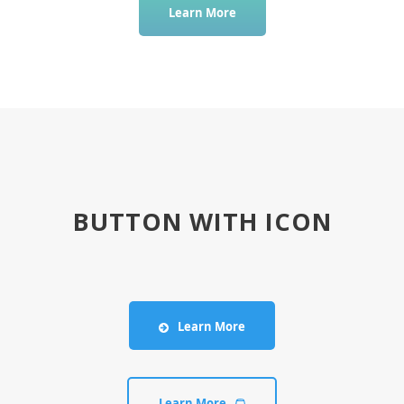
Learn More
BUTTON WITH ICON
Learn More
Learn More