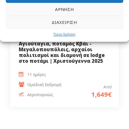
ΆΡΝΗΣΗ
ΔΙΑΧΕΊΡΙΣΗ
Όροι Χρήσης
Μπανγκόκ – Σιγκαπούρη
Αγιούταγια, ποταμός Κβάι -
Mεγαλοπουπόλεις, αρχαίοι
πολιτισμοί και διαμονή σε lodge
στο ποτάμι | Χριστούγεννα 2025
11 ημέρες
Ομαδική Εκδρομή
Από
1,649€
Αεροπορικώς