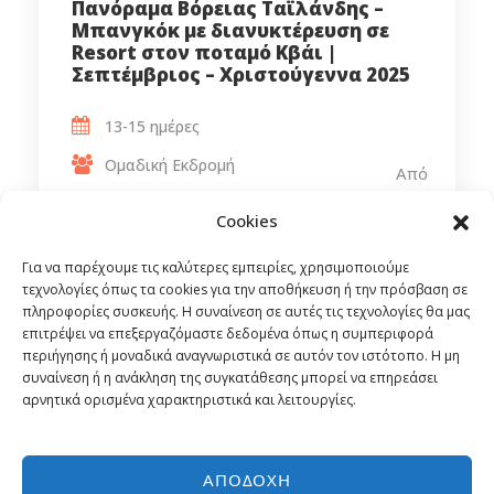
Πανόραμα Βόρειας Ταϊλάνδης –
Μπανγκόκ με διανυκτέρευση σε
Resort στον ποταμό Κβάι |
Σεπτέμβριος – Χριστούγεννα 2025
13-15 ημέρες
Ομαδική Εκδρομή
Από
1,359€
Αεροπορικώς
Cookies
Για να παρέχουμε τις καλύτερες εμπειρίες, χρησιμοποιούμε
τεχνολογίες όπως τα cookies για την αποθήκευση ή την πρόσβαση σε
πληροφορίες συσκευής. Η συναίνεση σε αυτές τις τεχνολογίες θα μας
επιτρέψει να επεξεργαζόμαστε δεδομένα όπως η συμπεριφορά
περιήγησης ή μοναδικά αναγνωριστικά σε αυτόν τον ιστότοπο. Η μη
συναίνεση ή η ανάκληση της συγκατάθεσης μπορεί να επηρεάσει
αρνητικά ορισμένα χαρακτηριστικά και λειτουργίες.
ΑΠΟΔΟΧΉ