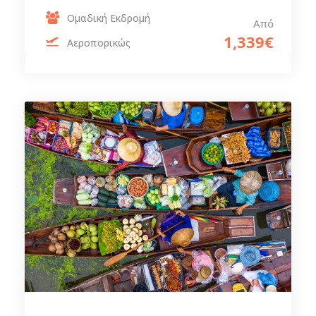
Ομαδική Εκδρομή
Από
1,339€
Αεροπορικώς