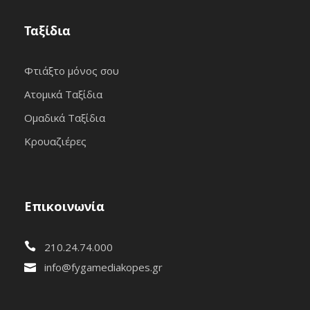
Ταξίδια
Φτιάξτο μόνος σου
Ατομικά Ταξίδια
Ομαδικά Ταξίδια
Κρουαζιέρες
Επικοινωνία
210.24.74.000
info@fygamediakopes.gr