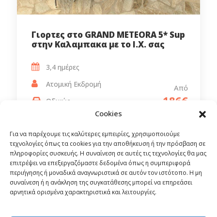
Γιορτες στο GRAND METEORA 5* Sup
στην Καλαμπακα με το Ι.Χ. σας
3,4 ημέρες
Ατομική Εκδρομή
Από
186€
Οδικώς
Cookies
Για να παρέχουμε τις καλύτερες εμπειρίες, χρησιμοποιούμε
τεχνολογίες όπως τα cookies για την αποθήκευση ή την πρόσβαση σε
πληροφορίες συσκευής. Η συναίνεση σε αυτές τις τεχνολογίες θα μας
επιτρέψει να επεξεργαζόμαστε δεδομένα όπως η συμπεριφορά
περιήγησης ή μοναδικά αναγνωριστικά σε αυτόν τον ιστότοπο. Η μη
συναίνεση ή η ανάκληση της συγκατάθεσης μπορεί να επηρεάσει
αρνητικά ορισμένα χαρακτηριστικά και λειτουργίες.