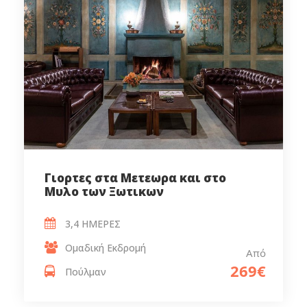
Γιορτες στα Μετεωρα και στο
Μυλο των Ξωτικων
3,4 ΗΜΕΡΕΣ
Ομαδική Εκδρομή
Από
269€
Πούλμαν