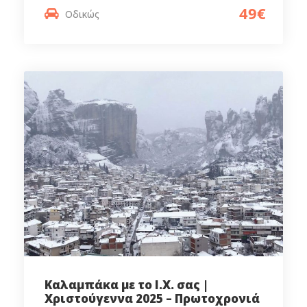
49€
Οδικώς
Καλαμπάκα με το Ι.Χ. σας |
Χριστούγεννα 2025 – Πρωτοχρονιά