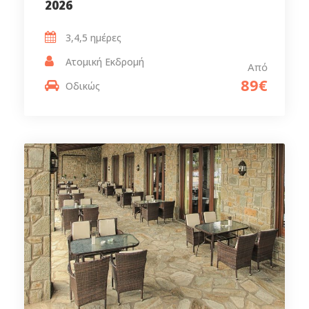
2026
3,4,5 ημέρες‎
Ατομική Εκδρομή
Από
89€
Οδικώς